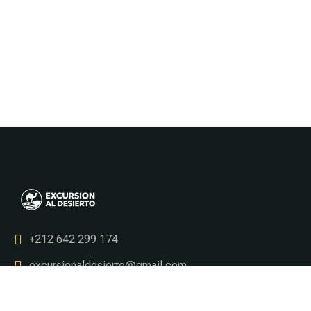
+212 642 299 174
excursionaldesierto@gmail.com