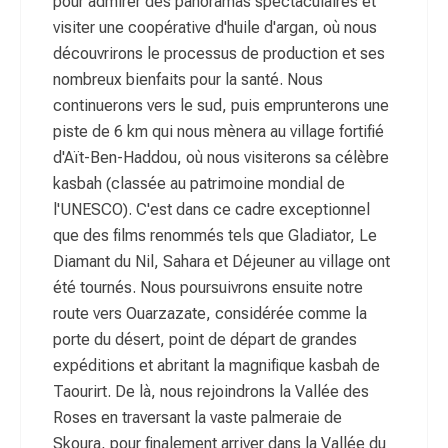
pour admirer des panoramas spectaculaires et
visiter une coopérative d'huile d'argan, où nous
découvrirons le processus de production et ses
nombreux bienfaits pour la santé. Nous
continuerons vers le sud, puis emprunterons une
piste de 6 km qui nous mènera au village fortifié
d'Aït-Ben-Haddou, où nous visiterons sa célèbre
kasbah (classée au patrimoine mondial de
l'UNESCO). C'est dans ce cadre exceptionnel
que des films renommés tels que Gladiator, Le
Diamant du Nil, Sahara et Déjeuner au village ont
été tournés. Nous poursuivrons ensuite notre
route vers Ouarzazate, considérée comme la
porte du désert, point de départ de grandes
expéditions et abritant la magnifique kasbah de
Taourirt. De là, nous rejoindrons la Vallée des
Roses en traversant la vaste palmeraie de
Skoura, pour finalement arriver dans la Vallée du