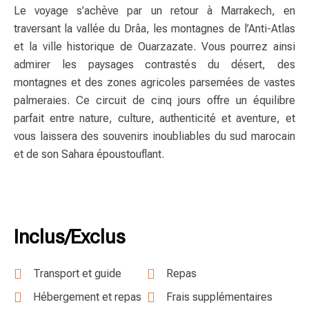
Le voyage s’achève par un retour à Marrakech, en
traversant la vallée du Drâa, les montagnes de l’Anti-Atlas
et la ville historique de Ouarzazate. Vous pourrez ainsi
admirer les paysages contrastés du désert, des
montagnes et des zones agricoles parsemées de vastes
palmeraies. Ce circuit de cinq jours offre un équilibre
parfait entre nature, culture, authenticité et aventure, et
vous laissera des souvenirs inoubliables du sud marocain
et de son Sahara époustouflant.
Inclus/Exclus
Transport et guide
Repas
Hébergement et repas
Frais supplémentaires