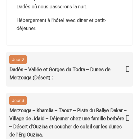
Dadès où nous passerons la nuit.
Hébergement à l'hôtel avec dîner et petit-
déjeuner.
Jour 2
Dadès – Vallée et Gorges du Todra – Dunes de
Merzouga (Désert) :
Jour 3
Merzouga – Khamlia – Taouz – Piste du Rallye Dakar –
Village de Jdaid – Déjeuner chez une famille berbère
– Désert d'Ouzina et coucher de soleil sur les dunes
de l'Erg Ouzina.