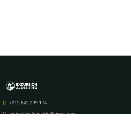
+212 642 299 174
excursionaldesierto@gmail.com