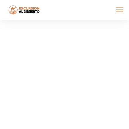
¿Quiénes
Somos?
Inicio
¿Quiénes Somos?