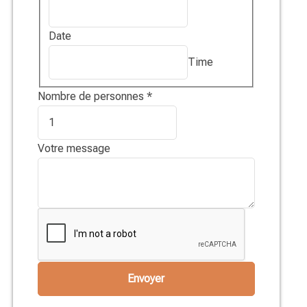
Date
Time
Nombre de personnes
*
Votre message
Envoyer