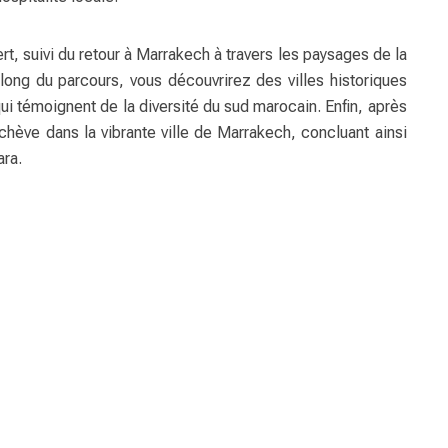
rt, suivi du retour à Marrakech à travers les paysages de la
long du parcours, vous découvrirez des villes historiques
 témoignent de la diversité du sud marocain. Enfin, après
achève dans la vibrante ville de Marrakech, concluant ainsi
ara.