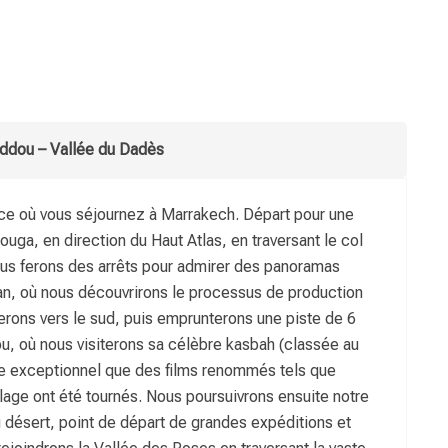
addou – Vallée du Dadès
lace où vous séjournez à Marrakech. Départ pour une
ouga, en direction du Haut Atlas, en traversant le col
Nous ferons des arrêts pour admirer des panoramas
rgan, où nous découvrirons le processus de production
erons vers le sud, puis emprunterons une piste de 6
ou, où nous visiterons sa célèbre kasbah (classée au
e exceptionnel que des films renommés tels que
llage ont été tournés. Nous poursuivrons ensuite notre
désert, point de départ de grandes expéditions et