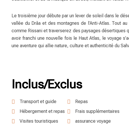
Le troisième jour débute par un lever de soleil dans le dése
vallée du Drâa et des montagnes de l’Anti-Atlas. Tout au 
comme Rissani et traverserez des paysages désertiques qui
avoir franchi une nouvelle fois le Haut Atlas, le voyage s’
une aventure qui allie nature, culture et authenticité du Sah
Inclus/Exclus
Transport et guide
Repas
Hébergement et repas
Frais supplémentaires
Visites touristiques
assurance voyage