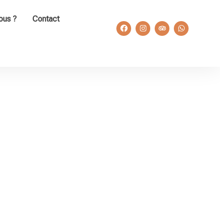
ous ?
Contact