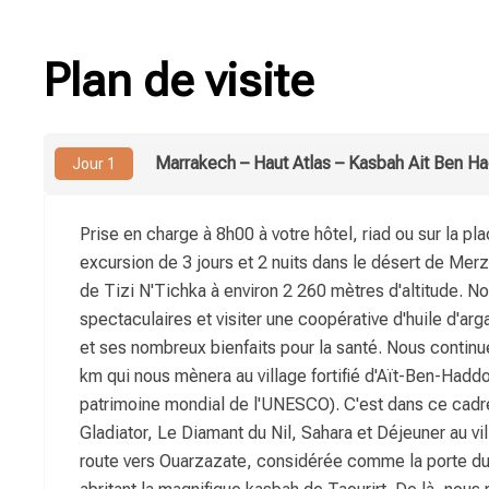
Plan de visite
Marrakech – Haut Atlas – Kasbah Ait Ben H
Jour 1
Prise en charge à 8h00 à votre hôtel, riad ou sur la p
excursion de 3 jours et 2 nuits dans le désert de Merz
de Tizi N'Tichka à environ 2 260 mètres d'altitude. 
spectaculaires et visiter une coopérative d'huile d'a
et ses nombreux bienfaits pour la santé. Nous continu
km qui nous mènera au village fortifié d'Aït-Ben-Hadd
patrimoine mondial de l'UNESCO). C'est dans ce cadr
Gladiator, Le Diamant du Nil, Sahara et Déjeuner au vi
route vers Ouarzazate, considérée comme la porte du 