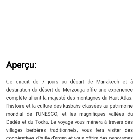
Aperçu:
Ce circuit de 7 jours au départ de Marrakech et à
destination du désert de Merzouga offre une expérience
complète alliant la majesté des montagnes du Haut Atlas,
l’histoire et la culture des kasbahs classées au patrimoine
mondial de l’UNESCO, et les magnifiques vallées du
Dadès et du Todra. Le voyage vous mènera à travers des
villages berbères traditionnels, vous fera visiter des
coopératives d’huile d’argan et vous offrira des panoramas