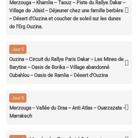
Merzouga – Khamlia – Taouz – Piste du Rallye Dakar –
Village de Jdaid – Déjeuner chez une famille berbère
– Désert d'Ouzina et coucher de soleil sur les dunes
de l'Erg Ouzina.
Jour 5
Ouzina – Circuit du Rallye Paris Dakar – Les Mines de
Barytine – Oasis de Borika – Village abandonné
Oubahlou – Oasis de Ramlia – Désert d'Ouzina
Jour 6
Merzouga – Vallée du Draa – Anti Atlas – Ouarzazate –
Marrakech