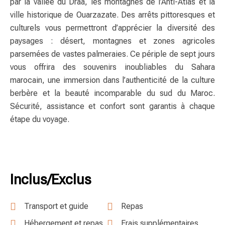
par la vallée du Drâa, les montagnes de l’Anti-Atlas et la
ville historique de Ouarzazate. Des arrêts pittoresques et
culturels vous permettront d’apprécier la diversité des
paysages : désert, montagnes et zones agricoles
parsemées de vastes palmeraies. Ce périple de sept jours
vous offrira des souvenirs inoubliables du Sahara
marocain, une immersion dans l’authenticité de la culture
berbère et la beauté incomparable du sud du Maroc.
Sécurité, assistance et confort sont garantis à chaque
étape du voyage.
Inclus/Exclus
Transport et guide
Repas
Hébergement et repas
Frais supplémentaires