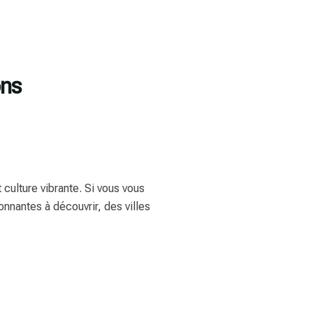
ons
 culture vibrante. Si vous vous
onnantes à découvrir, des villes