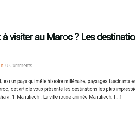
x à visiter au Maroc ? Les destinati
0 Comments
 est un pays qui mêle histoire millénaire, paysages fascinants et
roc, cet article vous présente les destinations les plus impressi
hara. 1. Marrakech : La ville rouge animée Marrakech, […]