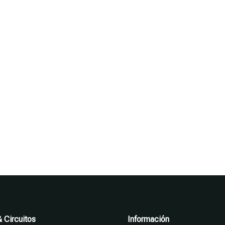
 Circuitos
Información