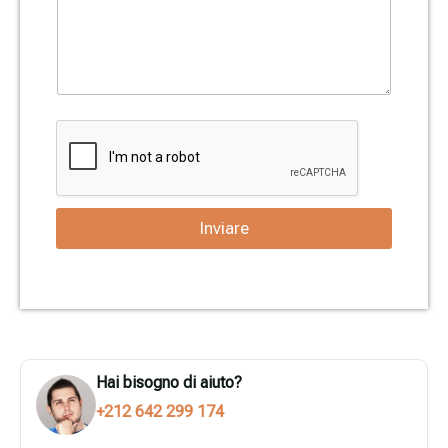
Inviare
Hai bisogno di aiuto?
+212 642 299 174