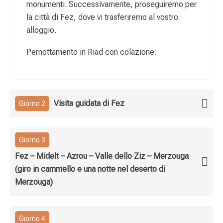
monumenti. Successivamente, proseguiremo per
la città di Fez, dove vi trasferiremo al vostro
alloggio.
Pernottamento in Riad con colazione.
Visita guidata di Fez
Giorno 2
Giorno 3
Fez – Midelt – Azrou – Valle dello Ziz – Merzouga
(giro in cammello e una notte nel deserto di
Merzouga)
Giorno 4