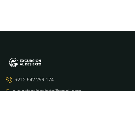
+212 642 299 174
excursionaldesierto@gmail.com