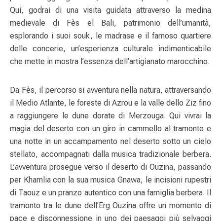
Qui, godrai di una visita guidata attraverso la medina
medievale di Fès el Bali, patrimonio dell’umanità,
esplorando i suoi souk, le madrase e il famoso quartiere
delle concerie, un’esperienza culturale indimenticabile
che mette in mostra l’essenza dell’artigianato marocchino.
Da Fès, il percorso si avventura nella natura, attraversando
il Medio Atlante, le foreste di Azrou e la valle dello Ziz fino
a raggiungere le dune dorate di Merzouga. Qui vivrai la
magia del deserto con un giro in cammello al tramonto e
una notte in un accampamento nel deserto sotto un cielo
stellato, accompagnati dalla musica tradizionale berbera.
L’avventura prosegue verso il deserto di Ouzina, passando
per Khamlia con la sua musica Gnawa, le incisioni rupestri
di Taouz e un pranzo autentico con una famiglia berbera. Il
tramonto tra le dune dell’Erg Ouzina offre un momento di
pace e disconnessione in uno dei paesaggi più selvaggi