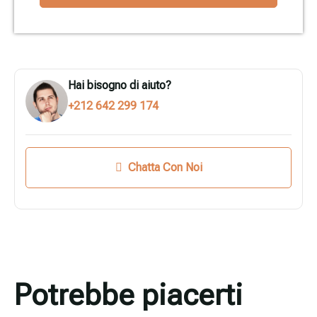
Hai bisogno di aiuto?
+212 642 299 174
Chatta Con Noi
Potrebbe piacerti