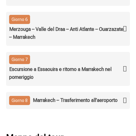
Giorno 6
Merzouga – Valle del Draa – Anti Atlante – Ouarzazate
– Marrakech
Giorno 7
Escursione a Essaouira e ritorno a Marrakech nel
pomeriggio
Marrakech – Trasferimento all’aeroporto
Giorno 8