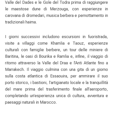
Valle del Dades e le Gole del Todra prima di raggiungere
le maestose dune di Merzouga, con esperienze in
carovana di dromedari, musica berbera e pernottamento in
tradizionali haima.
I giorni successivi includono escursioni in fuoristrada,
visite a villaggi come Khamlia e Taouz, esperienze
culturali con famiglie berbere, un tour delle miniere di
Baritina, le oasi di Bourika e Ramlia e, infine, il viaggio di
ritorno attraverso la Valle del Draa e l’Anti Atlante fino a
Marrakech. Il viaggio culmina con una gita di un giorno
sulla costa atlantica di Essaouira, per ammirare il suo
porto storico, i bastioni, l’artigianato locale e la tranquillità
del mare prima del trasferimento finale all’aeroporto,
completando un’esperienza unica di cultura, avventura e
paesaggi naturali in Marocco.