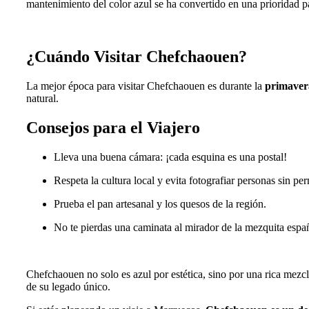
mantenimiento del color azul se ha convertido en una prioridad p
¿Cuándo Visitar Chefchaouen?
La mejor época para visitar Chefchaouen es durante la
primavera
natural.
Consejos para el Viajero
Lleva una buena cámara: ¡cada esquina es una postal!
Respeta la cultura local y evita fotografiar personas sin pe
Prueba el pan artesanal y los quesos de la región.
No te pierdas una caminata al mirador de la mezquita españ
Chefchaouen no solo es azul por estética, sino por una rica mezc
de su legado único.