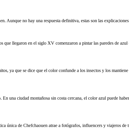
uen. Aunque no hay una respuesta definitiva, estas son las explicacione
os que llegaron en el siglo XV comenzaron a pintar las paredes de azul c
tos, ya que se dice que el color confunde a los insectos y los mantiene
elo. En una ciudad montañosa sin costa cercana, el color azul puede hab
tica única de Chefchaouen atrae a fotógrafos, influencers y viajeros de 