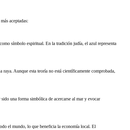
s más aceptadas:
omo símbolo espiritual. En la tradición judía, el azul representa
 a raya. Aunque esta teoría no está científicamente comprobada,
er sido una forma simbólica de acercarse al mar y evocar
todo el mundo, lo que beneficia la economía local. El