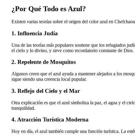
¿Por Qué Todo es Azul?
Existen varias teorías sobre el origen del color azul en Chefchao
1.
Influencia Judía
Una de las teorías más populares sostiene que los refugiados judí
el cielo y lo divino, y sirve como recordatorio constante de Dios.
2.
Repelente de Mosquitos
Algunos creen que el azul ayuda a mantener alejados a los mosqui
sigue siendo una creencia local popular.
3.
Reflejo del Cielo y el Mar
Otra explicación es que el azul simboliza la paz, el agua y el ci
tranquilidad.
4.
Atracción Turística Moderna
Hoy en día, el azul también cumple una función turística. La esté