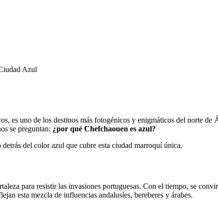
cos
, es uno de los destinos más fotogénicos y enigmáticos del norte de Á
chos se preguntan:
¿por qué Chefchaouen es azul?
mo detrás del color azul que cubre esta ciudad marroquí única.
eza para resistir las invasiones portuguesas. Con el tiempo, se convi
lejan esta mezcla de influencias andalusíes, bereberes y árabes.