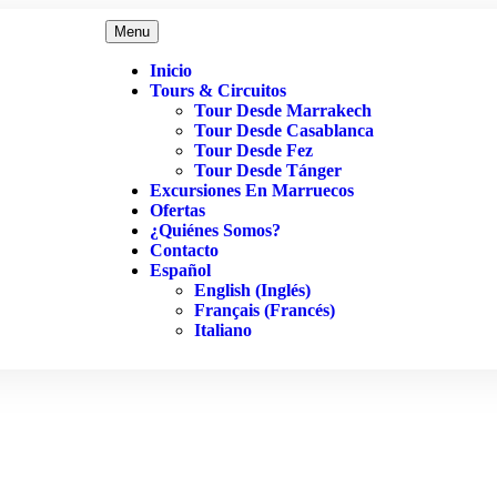
Menu
Inicio
Tours & Circuitos
Tour Desde Marrakech
Tour Desde Casablanca
Tour Desde Fez
Tour Desde Tánger
Excursiones En Marruecos
Ofertas
¿Quiénes Somos?
Contacto
Español
English
(
Inglés
)
Français
(
Francés
)
Italiano