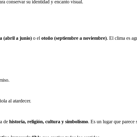
ara conservar su identidad y encanto visual.
 (abril a junio)
o el
otoño (septiembre a noviembre)
. El clima es ag
rmiso.
ola al atardecer.
la de
historia, religión, cultura y simbolismo
. Es un lugar que parece 