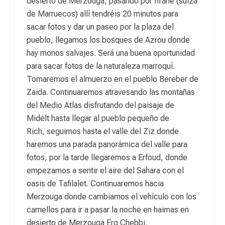
desierto de Merzouga, pasando por Ifrane (suiza
de Marruecos) allí tendréis 20 minutos para
sacar fotos y dar un paseo por la plaza del
pueblo, llegamos los bosques de Azrou donde
hay monos salvajes. Será una buena oportunidad
para sacar fotos de la naturaleza marroquí.
Tomaremos el almuerzo en el pueblo Bereber de
Zaida. Continuaremos atravesando las montañas
del Medio Atlas disfrutando del paisaje de
Midelt hasta llegar al pueblo pequeño de
Rich, seguimos hasta el valle del Ziz donde
haremos una parada panorámica del valle para
fotos, por la tarde llegaremos a Erfoud, donde
empezamos a sentir el aire del Sahara con el
oasis de Tafilalet. Continuaremos hacia
Merzouga donde cambiamos el vehículo con los
camellos para ir a pasar la noche en haimas en
desierto de Merzouga Erg Chebbi.