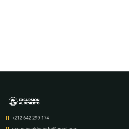
+212 642 299 174
excursionaldesierto@gmail.com