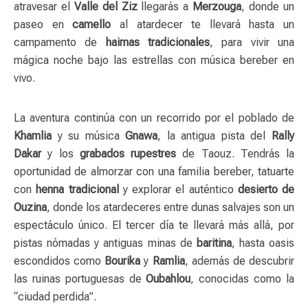
atravesar el
Valle del Ziz
llegarás a
Merzouga
, donde un
paseo en
camello
al atardecer te llevará hasta un
campamento de
haimas tradicionales
, para vivir una
mágica noche bajo las estrellas con música bereber en
vivo.
La aventura continúa con un recorrido por el poblado de
Khamlia
y su música
Gnawa
, la antigua pista del
Rally
Dakar
y los
grabados rupestres
de Taouz. Tendrás la
oportunidad de almorzar con una familia bereber, tatuarte
con
henna tradicional
y explorar el auténtico
desierto de
Ouzina
, donde los atardeceres entre dunas salvajes son un
espectáculo único. El tercer día te llevará más allá, por
pistas nómadas y antiguas minas de
baritina
, hasta oasis
escondidos como
Bourika
y
Ramlia
, además de descubrir
las ruinas portuguesas de
Oubahlou
, conocidas como la
“ciudad perdida”.