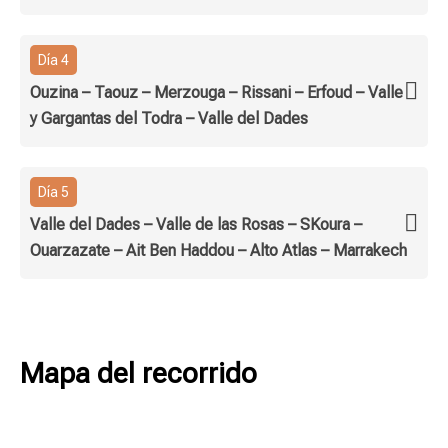
Día 4
Ouzina – Taouz – Merzouga – Rissani – Erfoud – Valle
y Gargantas del Todra – Valle del Dades
Día 5
Valle del Dades – Valle de las Rosas – SKoura –
Ouarzazate – Ait Ben Haddou – Alto Atlas – Marrakech
Mapa del recorrido