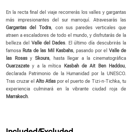
En la recta final del viaje recorrerás los valles y gargantas
más impresionantes del sur marroquí. Atravesarás las
Gargantas del Todra
, con sus paredes verticales que
atraen a escaladores de todo el mundo, y disfrutarás de la
belleza del
Valle del Dades
. El último día descubrirás la
famosa
Ruta de las Mil Kasbahs
, pasando por el
Valle de
las Rosas
y
Skoura
, hasta llegar a la cinematográfica
Ouarzazate
y a la mítica
Kasbah de Ait Ben Haddou
,
declarada Patrimonio de la Humanidad por la UNESCO.
Tras cruzar el
Alto Atlas
por el puerto de Tizi-n-Tichka, tu
experiencia culminará en la vibrante ciudad roja de
Marrakech
.
Included/Excluded