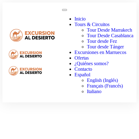
Inicio
Tours & Circuitos
Tour Desde Marrakech
Tour Desde Casablanca
Tour desde Fez
Tour desde Tánger
Excursiones en Marruecos
Ofertas
¿Quiénes somos?
Contacto
Español
English
(
Inglés
)
Français
(
Francés
)
Italiano