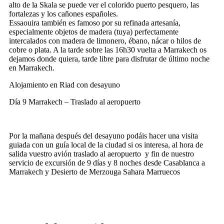
alto de la Skala se puede ver el colorido puerto pesquero, las
fortalezas y los cañones españoles.
Essaouira también es famoso por su refinada artesanía,
especialmente objetos de madera (tuya) perfectamente
intercalados con madera de limonero, ébano, nácar o hilos de
cobre o plata. A la tarde sobre las 16h30 vuelta a Marrakech os
dejamos donde quiera, tarde libre para disfrutar de último noche
en Marrakech.
Alojamiento en Riad con desayuno
Día 9
Marrakech – Traslado al aeropuerto
Por la mañana después del desayuno podáis hacer una visita
guiada con un guía local de la ciudad si os interesa, al hora de
salida vuestro avión traslado al aeropuerto y fin de nuestro
servicio de excursión de 9 días y 8 noches desde Casablanca a
Marrakech y Desierto de Merzouga Sahara Marruecos