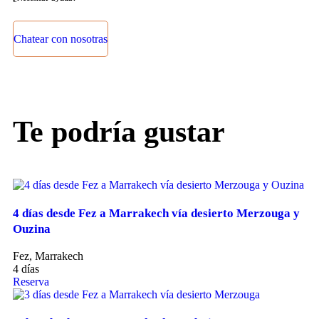
+212 642 299 174
Chatear con nosotras
Te podría gustar
4 días desde Fez a Marrakech vía desierto Merzouga y
Ouzina
Fez, Marrakech
4 días
Reserva