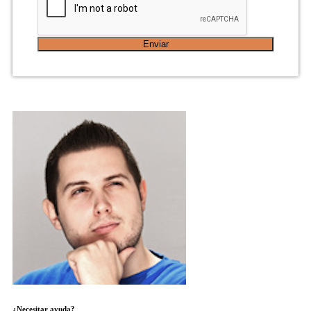
Enviar
¿Necesitar ayuda?