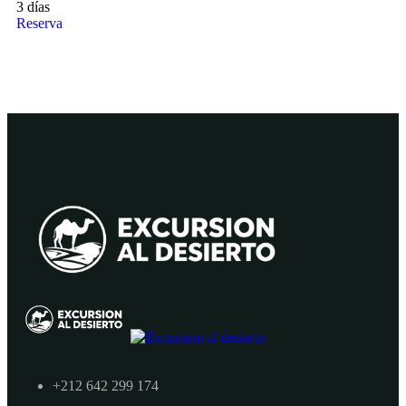
3 días
Reserva
+212 642 299 174